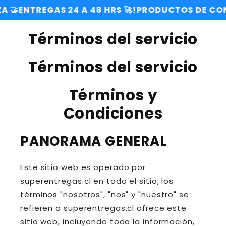
Ir
TREGAS 24 A 48 HRS 🚀!
PRODUCTOS DE CONFIANZ
directamente
al contenido
Términos del servicio
Términos del servicio
Términos y
Condiciones
PANORAMA GENERAL
Este sitio web es operado por
superentregas.cl en todo el sitio, los
términos "nosotros", "nos" y "nuestro" se
refieren a superentregas.cl ofrece este
sitio web, incluyendo toda la información,